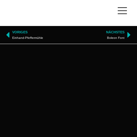
VORIGES
NÄCHSTES
Einhand-Pfeffermühle
Boleon Font